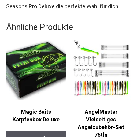
robusten und dennoch preiswerten Angelliege
bist, die keine Wünsche offenlässt, dann ist die
MK 5 Seasons Pro Deluxe die perfekte Wahl für
dich.
Ähnliche Produkte
Magic Baits
AngelMaster