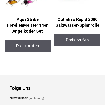
AquaStrike
Outinhao Rapid 2000
ForellenMeister 14er
Salzwasser-Spinnrolle
Angelköder Set
Preis prüfen
Preis prüfen
Folge Uns
Newsletter
(in Planung)