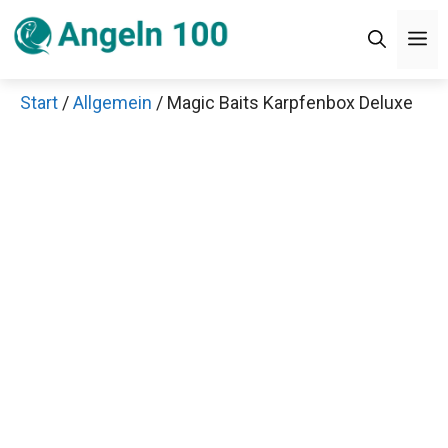
Zum
M
Inhalt
springen
Start
/
Allgemein
/ Magic Baits Karpfenbox Deluxe