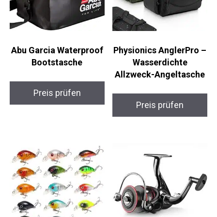
Abu Garcia Waterproof
Physionics AnglerPro –
Bootstasche
Wasserdichte
Allzweck-Angeltasche
Preis prüfen
Preis prüfen