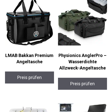
Ähnliche Produkte
LMAB Bakkan
Physionics AnglerPro
Premium Angeltasche
– Wasserdichte
Allzweck-Angeltasche
Preis prüfen
Preis prüfen