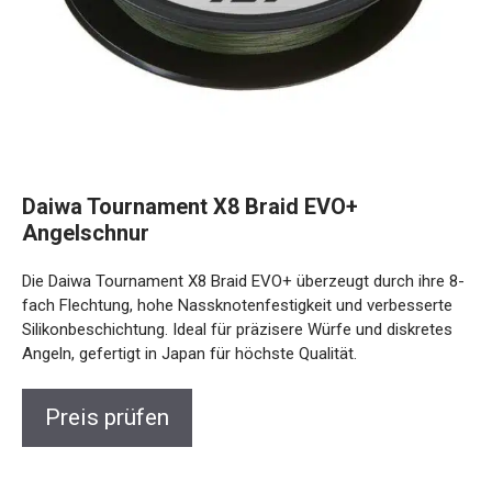
Daiwa Tournament X8 Braid EVO+
Angelschnur
Die Daiwa Tournament X8 Braid EVO+ überzeugt durch ihre
8-fach Flechtung, hohe Nassknotenfestigkeit und
verbesserte Silikonbeschichtung. Ideal für präzisere Würfe
und diskretes Angeln, gefertigt in Japan für höchste
Qualität.
Preis prüfen