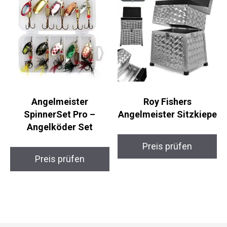
Angelmeister
Roy Fishers
SpinnerSet Pro –
Angelmeister
Angelköder Set
Sitzkiepe
Preis prüfen
Preis prüfen