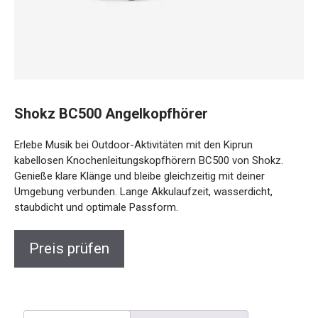
Shokz BC500 Angelkopfhörer
Erlebe Musik bei Outdoor-Aktivitäten mit den Kiprun
kabellosen Knochenleitungskopfhörern BC500 von Shokz.
Genieße klare Klänge und bleibe gleichzeitig mit deiner
Umgebung verbunden. Lange Akkulaufzeit, wasserdicht,
staubdicht und optimale Passform.
Preis prüfen
Beschreibung
Rezensionen (0)