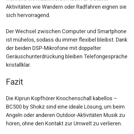
Angler, die ihre Umwelt im Auge behalten
müssen, während sie Musik hören. Auch für
Outdoor-Aktivitäten wie Wandern oder Radfahren
eignen sie sich hervorragend.
Der Wechsel zwischen Computer und
Smartphone ist mühelos, sodass du immer
flexibel bleibst. Dank der beiden DSP-Mikrofone
mit doppelter Geräuschunterdrückung bleiben
Telefongespräche kristallklar.
Fazit
Die Kiprun Kopfhörer Knochenschall kabellos –
BC500 by Shokz sind eine ideale Lösung, um
beim Angeln oder anderen Outdoor-Aktivitäten