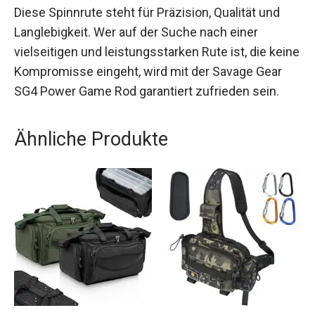
mit mittelgroßen bis großen Kunstködern und
bietet dir ein optimales Angelerlebnis.
Diese Spinnrute steht für Präzision, Qualität und
Langlebigkeit. Wer auf der Suche nach einer
vielseitigen und leistungsstarken Rute ist, die
keine Kompromisse eingeht, wird mit der Savage
Gear SG4 Power Game Rod garantiert zufrieden
sein.
Ähnliche Produkte