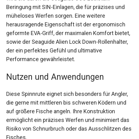
kraftvolle japanische Toray Carbon Blanks.
Ergänzt wird sie durch die Seaguide CCS
Edelstahl-Beringung mit SIN-Einlagen, die für
präzises und müheloses Werfen sorgen. Eine
weitere herausragende Eigenschaft ist der
ergonomisch geformte EVA-Griff, der maximalen
Komfort bietet, sowie der Seaguide Alien Lock
Down-Rollenhalter, der ein perfektes Gefühl und
ultimative Performance gewährleistet.
Nutzen und Anwendungen
Diese Spinnrute eignet sich besonders für Angler,
die gerne mit mittleren bis schweren Ködern und
auf größere Fische angeln. Ihre Konstruktion
ermöglicht ein präzises Werfen und minimiert