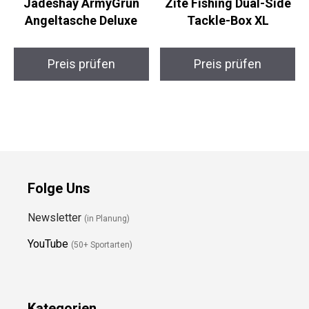
Jadeshay ArmyGrün
Zite Fishing Dual-Side
Angeltasche Deluxe
Tackle-Box XL
Preis prüfen
Preis prüfen
Folge Uns
Newsletter
(in Planung)
YouTube
(50+ Sportarten)