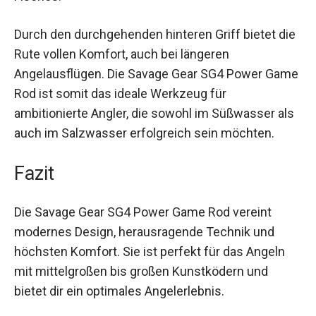
das Risiko von Schnurbruch oder das
Ausschlitzen des Fisches.
Durch den durchgehenden hinteren Griff bietet
die Rute vollen Komfort, auch bei längeren
Angelausflügen. Die Savage Gear SG4 Power
Game Rod ist somit das ideale Werkzeug für
ambitionierte Angler, die sowohl im Süßwasser
als auch im Salzwasser erfolgreich sein
möchten.
Fazit
Die Savage Gear SG4 Power Game Rod vereint
modernes Design, herausragende Technik und
höchsten Komfort. Sie ist perfekt für das Angeln