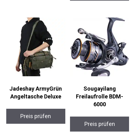
Jadeshay ArmyGrün
Sougayilang
Angeltasche Deluxe
Freilaufrolle BDM-
6000
Preis prüfen
Preis prüfen