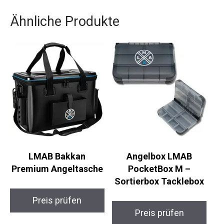
Ähnliche Produkte
LMAB Bakkan
Angelbox LMAB
Premium Angeltasche
PocketBox M –
Sortierbox Tacklebox
Preis prüfen
Preis prüfen