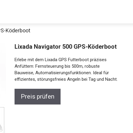
PS-Köderboot
Lixada Navigator 500 GPS-Köderboot
Erlebe mit dem Lixada GPS Futterboot präzises
Anfüttern: Fernsteuerung bis 500m, robuste
Bauweise, Automatisierungsfunktionen. Ideal für
effizientes, störungsfreies Angeln bei Tag und Nacht.
Jetzt anschauen
Preis prüfen