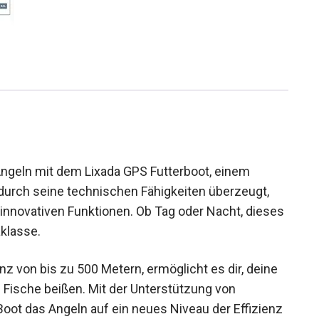
Angeln mit dem Lixada GPS Futterboot, einem
 durch seine technischen Fähigkeiten überzeugt,
innovativen Funktionen. Ob Tag oder Nacht,
er Extraklasse.
z von bis zu 500 Metern, ermöglicht es dir, deine
e Fische beißen. Mit der Unterstützung von
oot das Angeln auf ein neues Niveau der