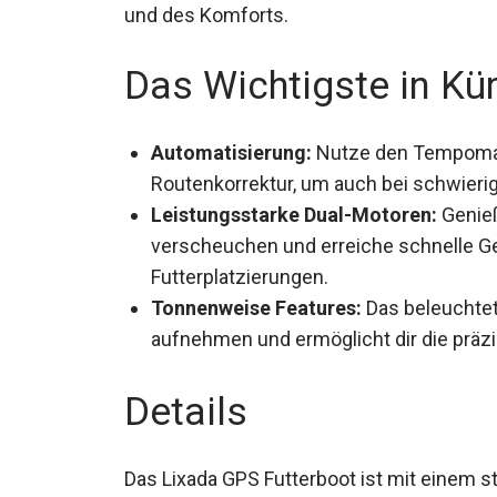
Effizienz und des Komforts.
Das Wichtigste in Kü
Automatisierung:
Nutze den Tempomat 
Routenkorrektur, um auch bei schwieri
Leistungsstarke Dual-Motoren:
Genieß
verscheuchen und erreiche schnelle Ge
Futterplatzierungen.
Tonnenweise Features:
Das beleuchtet
aufnehmen und ermöglicht dir die präzi
Details
Das Lixada GPS Futterboot ist mit einem 