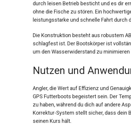
durch leisen Betrieb besticht und es dir e
fischen, ohne die Fische zu stören. Ein hoc
leistungsstarke und schnelle Fahrt durch 
Die Konstruktion besteht aus robustem AB
schlagfest ist. Der Bootskörper ist vollst
um den Wasserwiderstand zu minimieren un
Nutzen und Anwendu
Angler, die Wert auf Effizienz und Genauig
GPS Futterboots begeistert sein. Der Temp
frei zu haben, während du dich auf andere
automatische Korrektur-System stellt sich
Wellengang seinen Kurs hält.