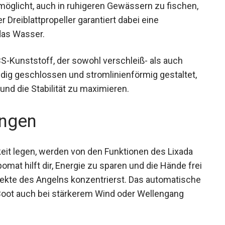
rmöglicht, auch in ruhigeren Gewässern zu
hwertiger Dreiblattpropeller garantiert dabei eine
das Wasser.
S-Kunststoff, der sowohl verschleiß- als auch
ändig geschlossen und stromlinienförmig gestaltet,
d die Stabilität zu maximieren.
ngen
keit legen, werden von den Funktionen des Lixada
omat hilft dir, Energie zu sparen und die Hände
 Aspekte des Angelns konzentrierst. Das
er, dass dein Boot auch bei stärkerem Wind oder