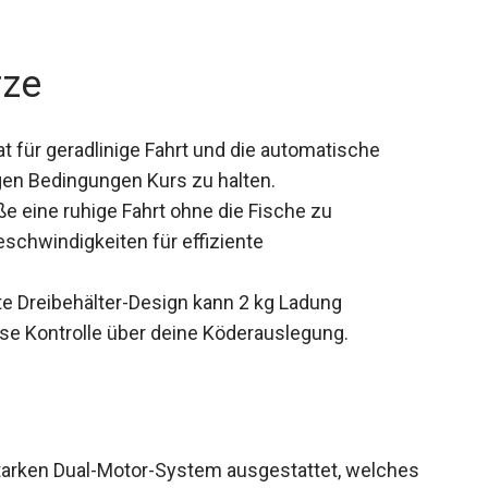
rze
für geradlinige Fahrt und die automatische
gen Bedingungen Kurs zu halten.
e eine ruhige Fahrt ohne die Fische zu
schwindigkeiten für effiziente
e Dreibehälter-Design kann 2 kg Ladung
se Kontrolle über deine Köderauslegung.
starken Dual-Motor-System ausgestattet, welches