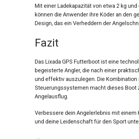
Mit einer Ladekapazität von etwa 2 kg un
können die Anwender ihre Köder an den ge
ein Design, das ein Verheddern der Angel
Fazit
Das Lixada GPS Futterboot ist eine techno
für begeisterte Angler, die nach einer pr
präzise und effektiv auszulegen. Die Kombin
Steuerungssystemen macht dieses Boot z
Angelausflug.
Verbessere dein Angelerlebnis mit einem K
und deine Leidenschaft für den Sport unte