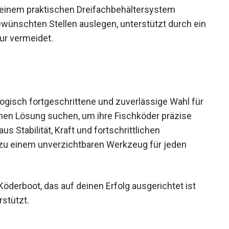
d einem praktischen Dreifachbehältersystem
wünschten Stellen auslegen, unterstützt durch
schnur vermeidet.
logisch fortgeschrittene und zuverlässige Wahl
aktischen Lösung suchen, um ihre Fischköder
ation aus Stabilität, Kraft und fortschrittlichen
u einem unverzichtbaren Werkzeug für jeden
öderboot, das auf deinen Erfolg ausgerichtet ist
rstützt.