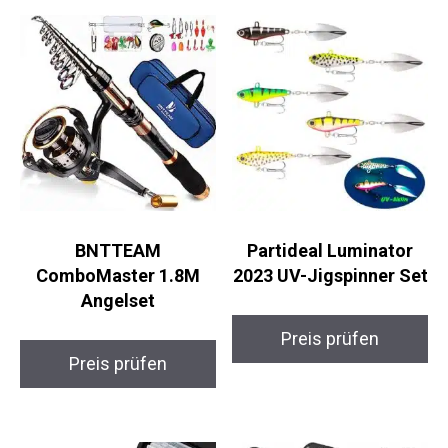
Ähnliche Produkte
BNTTEAM
Partideal Luminator
ComboMaster 1.8M
2023 UV-Jigspinner
Angelset
Set
Preis prüfen
Preis prüfen