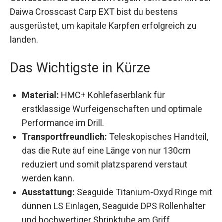
der Daiwa Crosscast Carp EXT bist du bestens
ausgerüstet, um kapitale Karpfen erfolgreich zu
landen.
Das Wichtigste in Kürze
Material:
HMC+ Kohlefaserblank für
erstklassige Wurfeigenschaften und optimale
Performance im Drill.
Transportfreundlich:
Teleskopisches
Handteil, das die Rute auf eine Länge von nur
130cm reduziert und somit platzsparend
verstaut werden kann.
Ausstattung:
Seaguide Titanium-Oxyd Ringe
mit dünnen LS Einlagen, Seaguide DPS
Rollenhalter und hochwertiger Shrinktube am