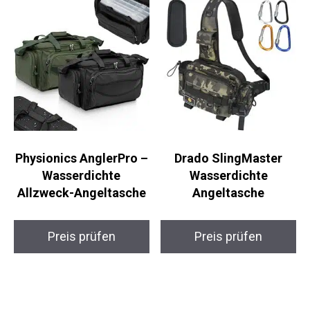
Physionics AnglerPro
Drado SlingMaster
– Wasserdichte
Wasserdichte
Allzweck-Angeltasche
Angeltasche
Preis prüfen
Preis prüfen