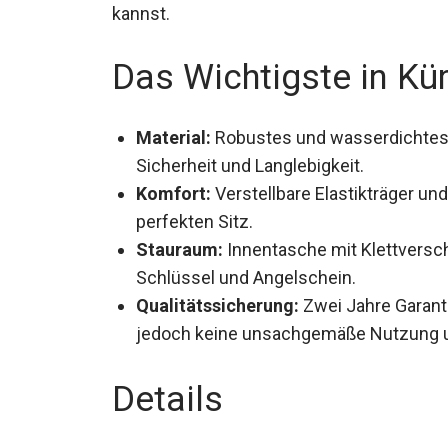
kannst.
Das Wichtigste in Kü
Material:
Robustes und wasserdichtes 
Sicherheit und Langlebigkeit.
Komfort:
Verstellbare Elastikträger un
perfekten Sitz.
Stauraum:
Innentasche mit Klettversc
Schlüssel und Angelschein.
Qualitätssicherung:
Zwei Jahre Garanti
jedoch keine unsachgemäße Nutzung 
Details