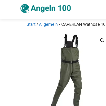
Zum
Inhalt
springen
Start
/
Allgemein
/ CAPERLAN Wathose 10