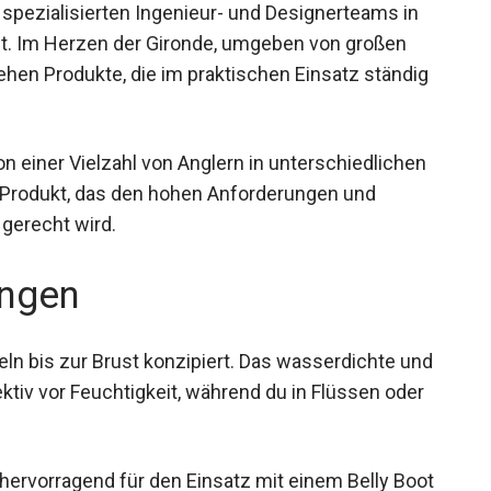
spezialisierten Ingenieur- und Designerteams in
et. Im Herzen der Gironde, umgeben von großen
ehen Produkte, die im praktischen Einsatz ständig
einer Vielzahl von Anglern in unterschiedlichen
n Produkt, das den hohen Anforderungen und
gerecht wird.
ngen
eln bis zur Brust konzipiert. Das wasserdichte
 effektiv vor Feuchtigkeit, während du in Flüssen
ervorragend für den Einsatz mit einem Belly