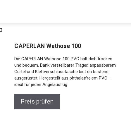
0
CAPERLAN Wathose 100
Die CAPERLAN Wathose 100 PVC hält dich trocken
und bequem. Dank verstellbarer Träger, anpassbarem
Gürtel und Klettverschlusstasche bist du bestens
ausgerüstet. Hergestellt aus phthalatfreiem PVC –
ideal für jeden Angelausflug.
Jetzt anschauen
Preis prüfen