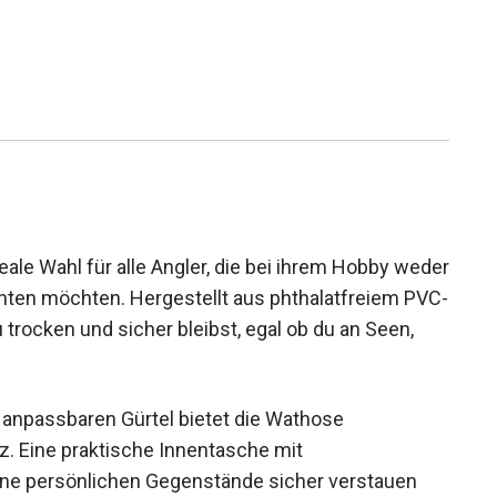
le Wahl für alle Angler, die bei ihrem Hobby
 verzichten möchten. Hergestellt aus
ese Wathose, dass du trocken und sicher bleibst,
ik unterwegs bist.
m anpassbaren Gürtel bietet die Wathose
tz. Eine praktische Innentasche mit
eine persönlichen Gegenstände sicher verstauen