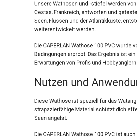
Unsere Wathosen und -stiefel werden von 
Cestas, Frankreich, entworfen und getest
Seen, Flüssen und der Atlantikküste, entst
weiterentwickelt werden.
Die CAPERLAN Wathose 100 PVC wurde von 
Bedingungen erprobt. Das Ergebnis ist ei
Erwartungen von Profis und Hobbyanglern 
Nutzen und Anwendu
Diese Wathose ist speziell für das Watang
und strapazierfähige Material schützt dich
oder Seen angelst.
Die CAPERLAN Wathose 100 PVC ist auch h