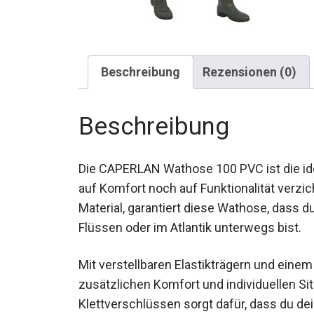
Beschreibung
Rezensionen (0)
Beschreibung
Die CAPERLAN Wathose 100 PVC ist die idea
weder auf Komfort noch auf Funktionalität
phthalatfreiem PVC-Material, garantiert di
egal ob du an Seen, Flüssen oder im Atlant
Mit verstellbaren Elastikträgern und eine
zusätzlichen Komfort und individuellen Si
Klettverschlüssen sorgt dafür, dass du d