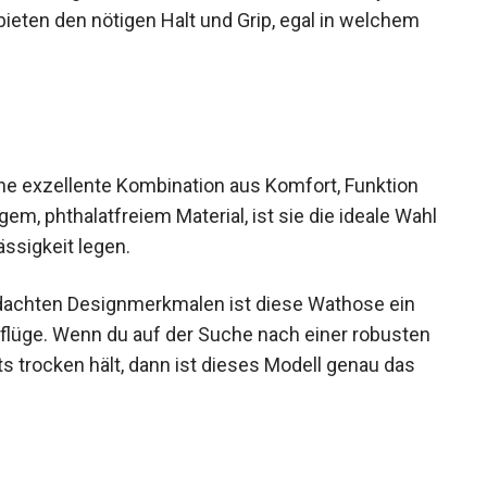
len bieten den nötigen Halt und Grip, egal in
e exzellente Kombination aus Komfort, Funktion
em, phthalatfreiem Material, ist sie die ideale
Zuverlässigkeit legen.
hdachten Designmerkmalen ist diese Wathose ein
sflüge. Wenn du auf der Suche nach einer
 dich stets trocken hält, dann ist dieses Modell