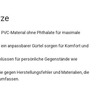
rze
PVC-Material ohne Phthalate für maximale
d ein anpassbarer Gürtel sorgen für Komfort und
hlüssen für persönliche Gegenstände wie
e gegen Herstellungsfehler und Materialien, die
umfassen.