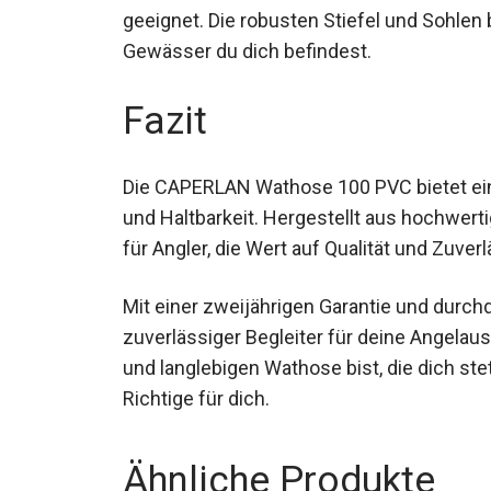
Boot geeignet. Die robusten Stiefel und Soh
welchem Gewässer du dich befindest.
Fazit
Die CAPERLAN Wathose 100 PVC bietet ein
und Haltbarkeit. Hergestellt aus hochwertig
Wahl für Angler, die Wert auf Qualität und 
Mit einer zweijährigen Garantie und durc
zuverlässiger Begleiter für deine Angelau
robusten und langlebigen Wathose bist, die
genau das Richtige für dich.
Ähnliche Produkte