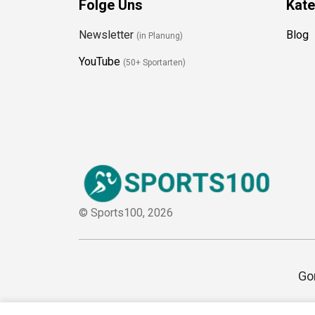
Folge Uns
Kate
Newsletter
Blog
(in Planung)
YouTube
(50+ Sportarten)
© Sports100,
2026
Gor