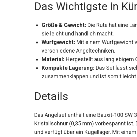
Das Wichtigste in Kü
Größe & Gewicht:
Die Rute hat eine Lä
was sie leicht und handlich macht.
Wurfgewicht:
Mit einem Wurfgewicht von
verschiedene Angeltechniken.
Material:
Hergestellt aus langlebigem Gl
Kompakte Lagerung:
Das Set lässt si
zusammenklappen und ist somit leicht 
Details
Das Angelset enthält eine Bauxit-100 SW 30
Kristallschnur (0,35 mm) vorbespannt ist. 
und verfügt über ein Kugellager. Mit eine