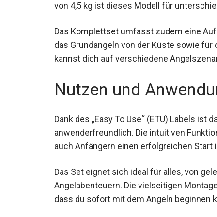
Bremsleistung von 4,5 kg ist dieses Mode
geeignet.
Das Komplettset umfasst zudem eine Au
das Grundangeln von der Küste sowie für d
kannst dich auf verschiedene Angelszenari
Nutzen und Anwendu
Dank des „Easy To Use“ (ETU) Labels ist
anwenderfreundlich. Die intuitiven Funkti
ermöglichen auch Anfängern einen erfolgr
Das Set eignet sich ideal für alles, von ge
intensiveren Angelabenteuern. Die vielse
tragen dazu bei, dass du sofort mit dem A