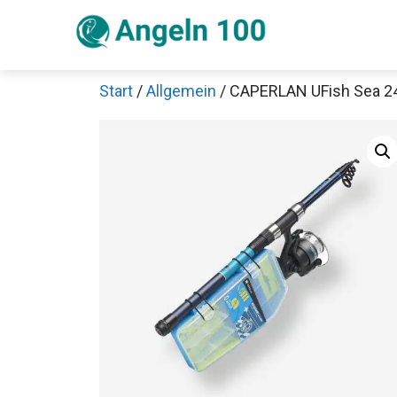
Zum
Inhalt
springen
Start
/
Allgemein
/ CAPERLAN UFish Sea 2