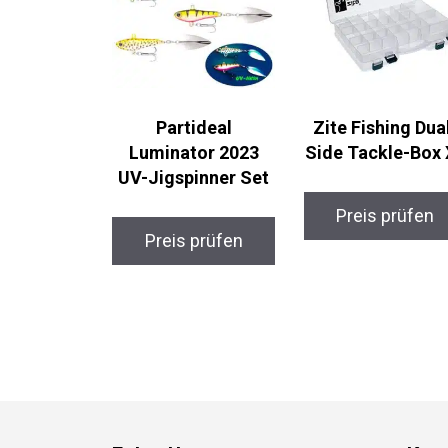
Partideal
Zite Fishing Dual
Luminator 2023
Side Tackle-Box 
UV-Jigspinner Set
Preis prüfen
Preis prüfen