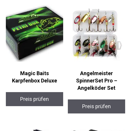
Magic Baits
Angelmeister
Karpfenbox Deluxe
SpinnerSet Pro –
Angelköder Set
Preis prüfen
Preis prüfen