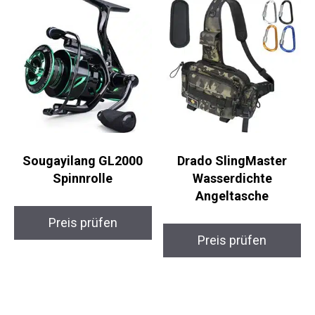
Sougayilang GL2000
Drado SlingMaster
Spinnrolle
Wasserdichte
Angeltasche
Preis prüfen
Preis prüfen