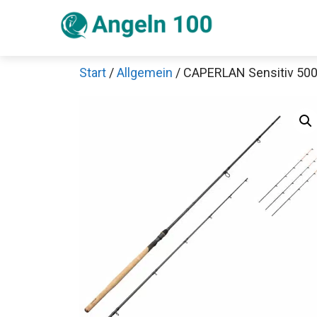
Zum
Inhalt
springen
Start
/
Allgemein
/ CAPERLAN Sensitiv 500