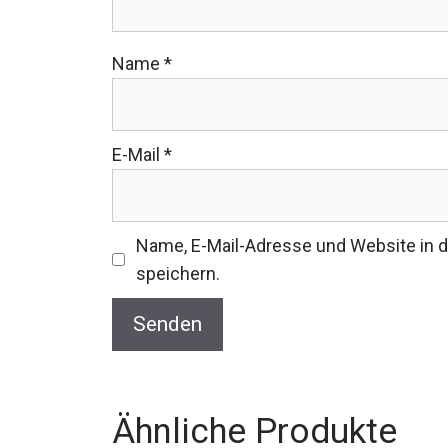
Name
*
E-Mail
*
Name, E-Mail-Adresse und Website in
speichern.
Ähnliche Produkte