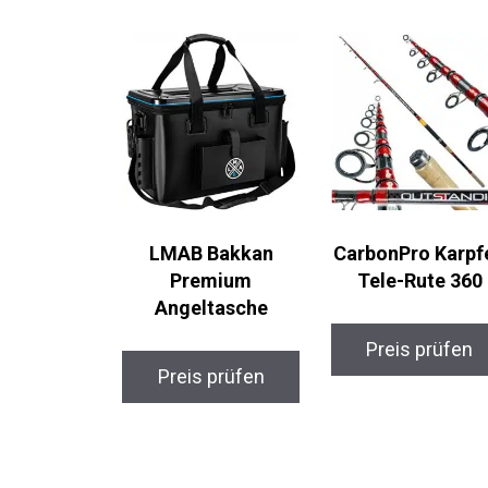
LMAB Bakkan
CarbonPro Karpf
Premium
Tele-Rute 360
Angeltasche
Preis prüfen
Preis prüfen