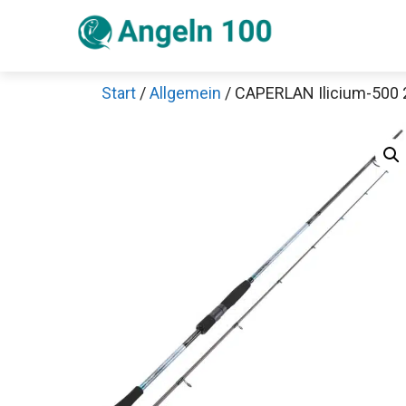
Zum
Inhalt
springen
Start
/
Allgemein
/ CAPERLAN Ilicium-500 