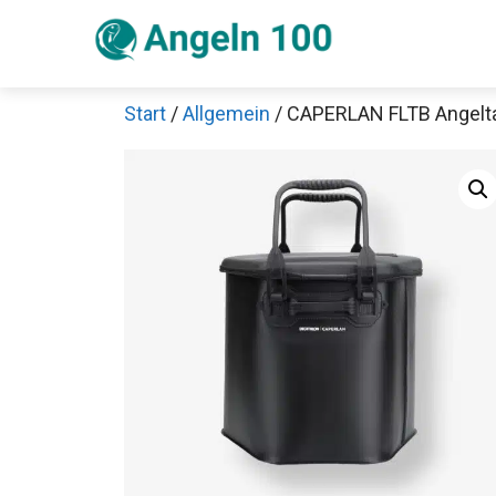
Zum
Inhalt
springen
Start
/
Allgemein
/ CAPERLAN FLTB Angelt