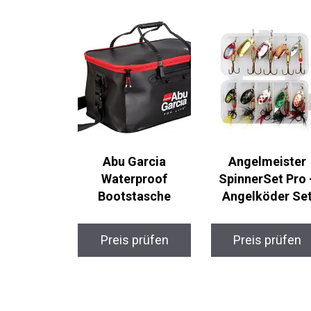
Abu Garcia
Angelmeister
Waterproof
SpinnerSet Pro 
Bootstasche
Angelköder Se
Preis prüfen
Preis prüfen