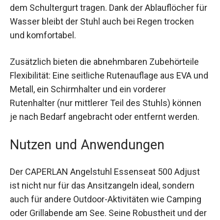
Die Transportmöglichkeiten sind vielfältig: Du
kannst den Stuhl entweder am Handgriff oder mit
dem Schultergurt tragen. Dank der Ablauflöcher
für Wasser bleibt der Stuhl auch bei Regen
trocken und komfortabel.
Zusätzlich bieten die abnehmbaren Zubehörteile
Flexibilität: Eine seitliche Rutenauflage aus EVA
und Metall, ein Schirmhalter und ein vorderer
Rutenhalter (nur mittlerer Teil des Stuhls) können
je nach Bedarf angebracht oder entfernt werden.
Nutzen und Anwendungen
Der CAPERLAN Angelstuhl Essenseat 500 Adjust
ist nicht nur für das Ansitzangeln ideal, sondern