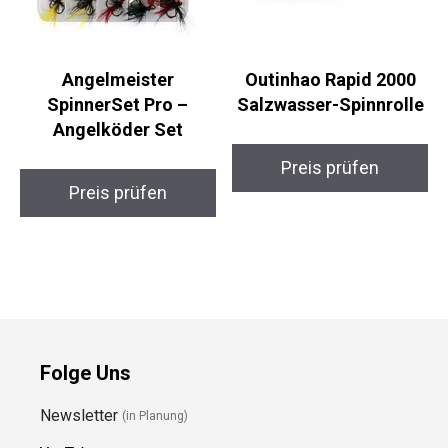
Angelmeister
Outinhao Rapid 2000
SpinnerSet Pro –
Salzwasser-Spinnrolle
Angelköder Set
Preis prüfen
Preis prüfen