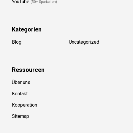
Folge Uns
Newsletter
(in Planung)
YouTube
(50+ Sportarten)
Kategorien
Blog
Uncategorized
Ressource
n
Über uns
Kontakt
Kooperation