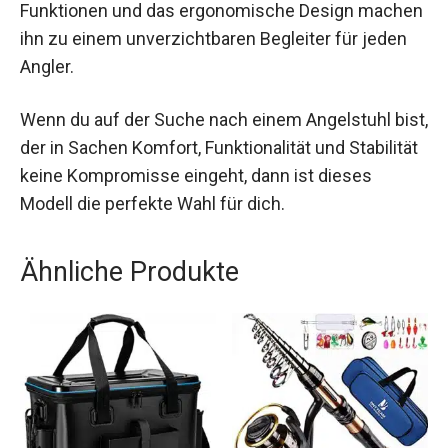
Der CAPERLAN Angelstuhl Essenseat 500 Adjust
steht für Qualität, Komfort und vielseitige
Einsatzmöglichkeiten. Die durchdachten
Funktionen und das ergonomische Design
machen ihn zu einem unverzichtbaren Begleiter
für jeden Angler.
Wenn du auf der Suche nach einem Angelstuhl
bist, der in Sachen Komfort, Funktionalität und
Stabilität keine Kompromisse eingeht, dann ist
dieses Modell die perfekte Wahl für dich.
Ähnliche Produkte