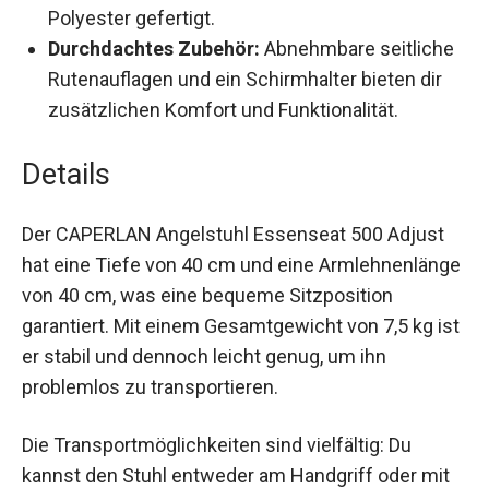
Sitzfläche von 50 cm Breite (zwischen den
Armlehnen) und ist aus robustem Stahl und
Polyester gefertigt.
Durchdachtes Zubehör:
Abnehmbare
seitliche Rutenauflagen und ein Schirmhalter
bieten dir zusätzlichen Komfort und
Funktionalität.
Details
Der CAPERLAN Angelstuhl Essenseat 500 Adjust
hat eine Tiefe von 40 cm und eine
Armlehnenlänge von 40 cm, was eine bequeme
Sitzposition garantiert. Mit einem Gesamtgewicht
von 7,5 kg ist er stabil und dennoch leicht genug,
um ihn problemlos zu transportieren.