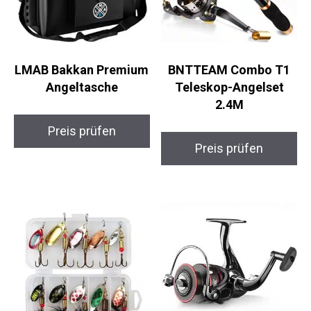
LMAB Bakkan
BNTTEAM Combo T1
Premium Angeltasche
Teleskop-Angelset
2.4M
Preis prüfen
Preis prüfen