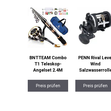
BNTTEAM Combo
PENN Rival Leve
T1 Teleskop-
Wind
Angelset 2.4M
Salzwasserroll
Preis prüfen
Preis prüfen