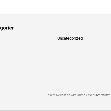
gorien
Uncategorized
Unsere Redaktion wird durch Leser unterstützt. 