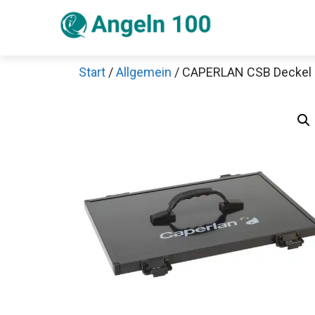
Zum
Inhalt
springen
Start
/
Allgemein
/ CAPERLAN CSB Deckel