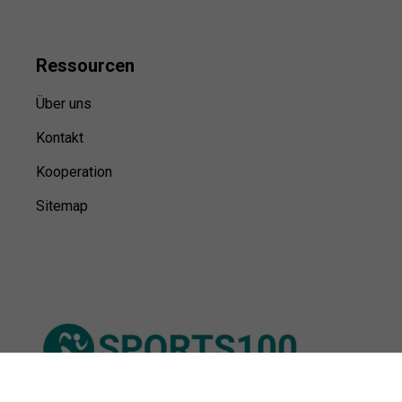
Ressource
n
Über uns
Kontakt
Kooperation
Sitemap
© Sports100,
2026