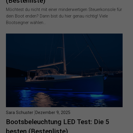
(Bestenliste)
Möchtest du nicht mit einer minderwertigen Steuerkonsole für
dein Boot enden? Dann bist du hier genau richtig! Viele
Bootseigner wählen…
Sara Schuster
Dezember 9, 2025
Bootsbeleuchtung LED Test: Die 5
besten (Bestenliste)