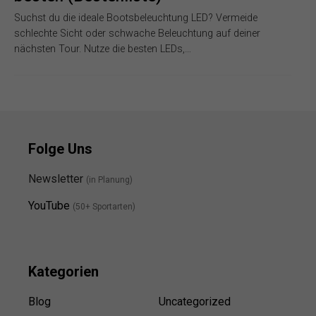
Suchst du die ideale Bootsbeleuchtung LED? Vermeide
schlechte Sicht oder schwache Beleuchtung auf deiner
nächsten Tour. Nutze die besten LEDs,…
Folge Uns
Newsletter
(in Planung)
YouTube
(50+ Sportarten)
Kategorien
Blog
Uncategorized