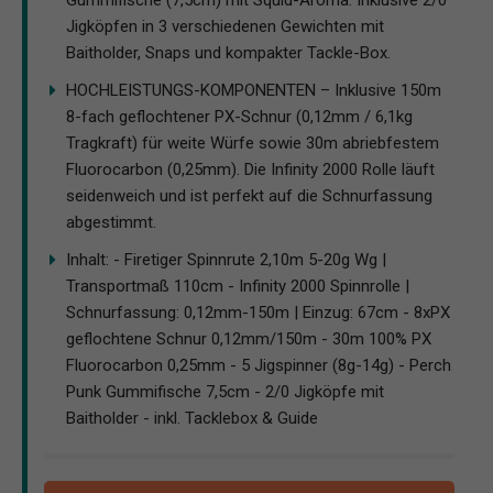
Jigköpfen in 3 verschiedenen Gewichten mit
Baitholder, Snaps und kompakter Tackle-Box.
HOCHLEISTUNGS-KOMPONENTEN – Inklusive 150m
8-fach geflochtener PX-Schnur (0,12mm / 6,1kg
Tragkraft) für weite Würfe sowie 30m abriebfestem
Fluorocarbon (0,25mm). Die Infinity 2000 Rolle läuft
seidenweich und ist perfekt auf die Schnurfassung
abgestimmt.
Inhalt: - Firetiger Spinnrute 2,10m 5-20g Wg |
Transportmaß 110cm - Infinity 2000 Spinnrolle |
Schnurfassung: 0,12mm-150m | Einzug: 67cm - 8xPX
geflochtene Schnur 0,12mm/150m - 30m 100% PX
Fluorocarbon 0,25mm - 5 Jigspinner (8g-14g) - Perch
Punk Gummifische 7,5cm - 2/0 Jigköpfe mit
Baitholder - inkl. Tacklebox & Guide