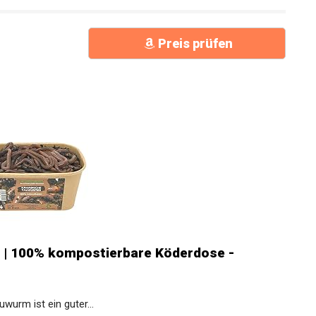
Preis prüfen
 | 100% kompostierbare Köderdose -
rm ist ein guter...