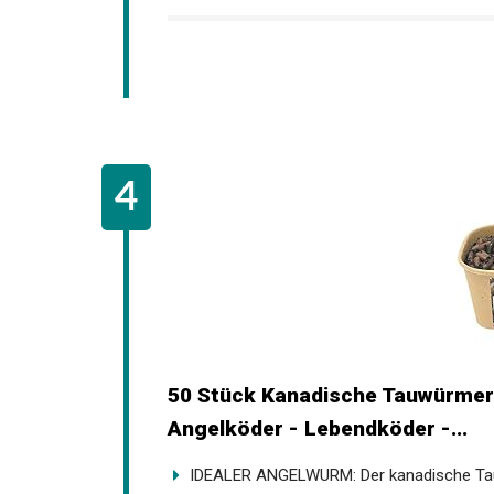
50 Stück Kanadische Tauwürmer
Angelköder - Lebendköder -...
IDEALER ANGELWURM: Der kanadische Tauwu