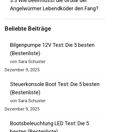
3.3
Wie beeinflusst die Größe der
Angelwürmer Lebendköder den Fang?
Beliebte Beiträge
Bilgenpumpe 12V Test: Die 5 besten
(Bestenliste)
von Sara Schuster
Dezember 9, 2025
Steuerkonsole Boot Test: Die 5 besten
(Bestenliste)
von Sara Schuster
Dezember 9, 2025
Bootsbeleuchtung LED Test: Die 5
besten (Bestenliste)