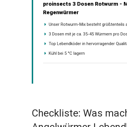
proinsects 3 Dosen Rotwurm - Mi
Regenwürmer
Unser Rotwurm-Mix besteht größtenteils au
3 Dosen mit je ca. 35-45 Würmern pro Do
Top Lebendköder in hervorragender Qualit
Kühl bei 5 °C lagern
Checkliste: Was mach