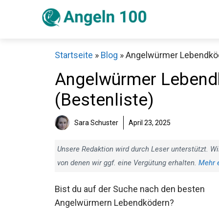
Zum
Inhalt
springen
Startseite
»
Blog
»
Angelwürmer Lebendköde
Angelwürmer Lebendk
(Bestenliste)
Sch
Sara Schuster
April 23, 2025
Unsere Redaktion wird durch Leser unterstützt. Wi
von denen wir ggf. eine Vergütung erhalten.
Mehr 
Bist du auf der Suche nach den besten
Angelwürmern Lebendködern?