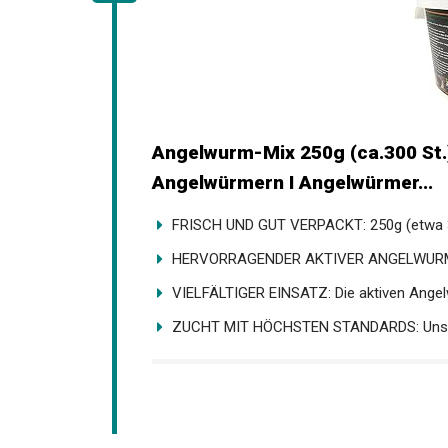
Angelwurm-Mix 250g (ca.300 St.
Angelwürmern I Angelwürmer...
FRISCH UND GUT VERPACKT: 250g (etwa 30
HERVORRAGENDER AKTIVER ANGELWURM: Ei
VIELFÄLTIGER EINSATZ: Die aktiven Angel
ZUCHT MIT HÖCHSTEN STANDARDS: Unser