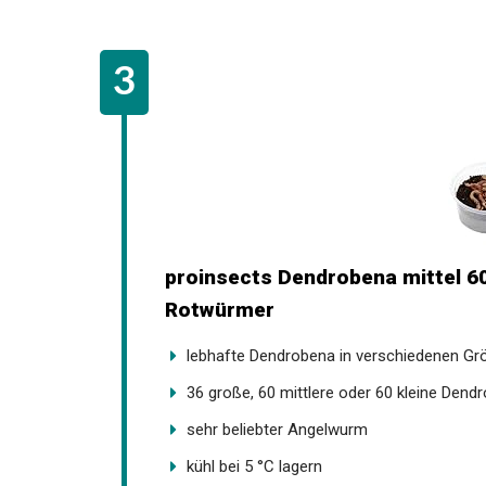
proinsects Dendrobena mittel 60
Rotwürmer
lebhafte Dendrobena in verschiedenen Gr
36 große, 60 mittlere oder 60 kleine Dend
sehr beliebter Angelwurm
kühl bei 5 °C lagern