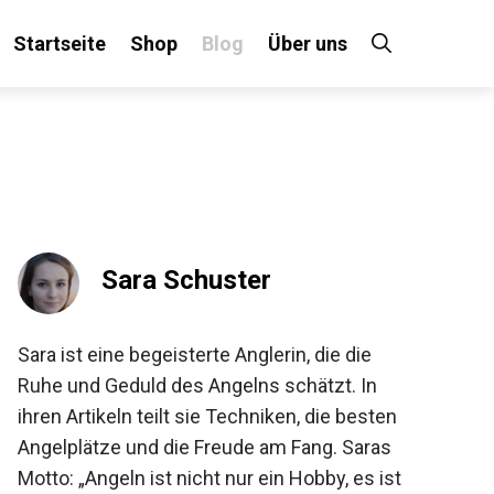
Startseite
Shop
Blog
Über uns
×
 an!
Sara Schuster
Sara ist eine begeisterte Anglerin, die die
Ruhe und Geduld des Angelns schätzt. In
ihren Artikeln teilt sie Techniken, die besten
Angelplätze und die Freude am Fang. Saras
Motto: „Angeln ist nicht nur ein Hobby, es