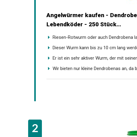
Angelwürmer kaufen - Dendrobe
Lebendköder - 250 Stück...
Riesen-Rotwurm oder auch Dendrobena lat.
Dieser Wurm kann bis zu 10 cm lang werde
Er ist ein sehr aktiver Wurm, der mit seinen
Wir bieten nur kleine Dendrobenas an, da 