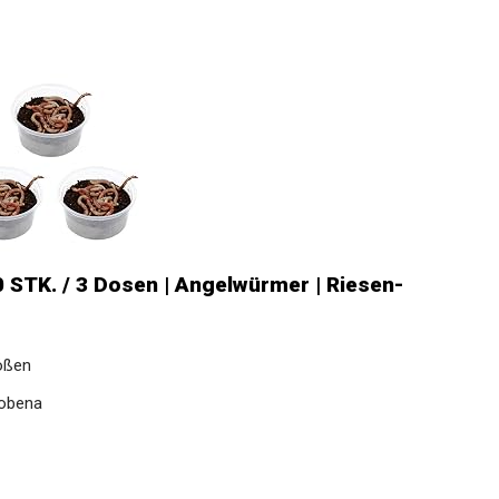
 STK. / 3 Dosen | Angelwürmer | Riesen-
ößen
robena