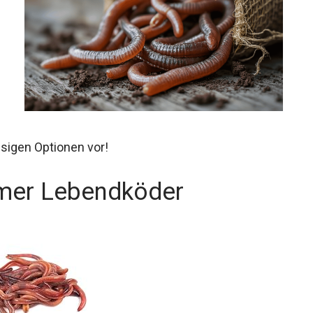
n
ssigen Optionen vor!
mer Lebendköder