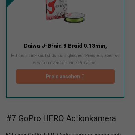
Daiwa J-Braid 8 Braid 0.13mm,
Mit dem Link kaufst du zum gleichen Preis ein, aber wir
erhalten eventuell eine Provision.
Preis ansehen
#7 GoPro HERO Actionkamera
Mit einer GoPro HERO Actionkamera lassen sich