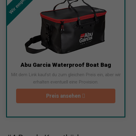
Wir empfehlen
Abu Garcia Waterproof Boat Bag
Mit dem Link kaufst du zum gleichen Preis ein, aber wir
erhalten eventuell eine Provision.
Preis ansehen