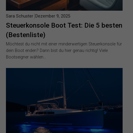
Sara Schuster
Dezember 9, 2025
Steuerkonsole Boot Test: Die 5 besten
(Bestenliste)
Möchtest du nicht mit einer minderwertigen Steuerkonsole für
dein Boot enden? Dann bist du hier genau richtig! Viele
Bootseigner wählen…