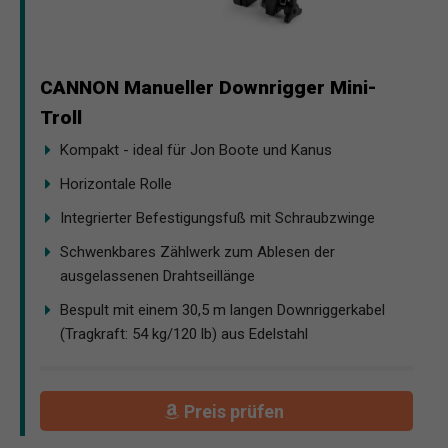
CANNON Manueller Downrigger Mini-
Troll
Kompakt - ideal für Jon Boote und Kanus
Horizontale Rolle
Integrierter Befestigungsfuß mit Schraubzwinge
Schwenkbares Zählwerk zum Ablesen der
ausgelassenen Drahtseillänge
Bespult mit einem 30,5 m langen Downriggerkabel
(Tragkraft: 54 kg/120 lb) aus Edelstahl
Preis prüfen