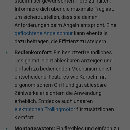
stabil in der gewünschten Tiefe zu halten.
Informiere dich über die maximale Traglast,
um sicherzustellen, dass sie deinen
Anforderungen beim Angeln entspricht. Eine
geflochtene Angelschnur
kann ebenfalls
dazu beitragen, die Effizienz zu steigern.
Bedienkomfort:
Ein benutzerfreundliches
Design mit leicht ablesbaren Anzeigen und
einfach zu bedienenden Mechanismen ist
entscheidend. Features wie Kurbeln mit
ergonomischem Griff und gut ablesbare
Zählwerke erleichtern die Anwendung
erheblich. Entdecke auch unseren
elektrischen Trollingmotor
für zusätzlichen
Komfort.
Montagesystem:
Ein flexibles und einfach zu