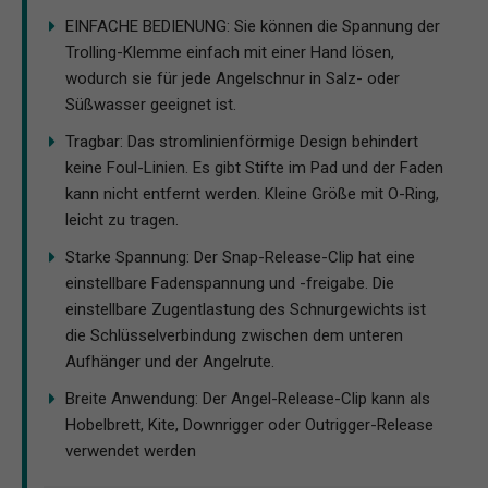
EINFACHE BEDIENUNG: Sie können die Spannung der
Trolling-Klemme einfach mit einer Hand lösen,
wodurch sie für jede Angelschnur in Salz- oder
Süßwasser geeignet ist.
Tragbar: Das stromlinienförmige Design behindert
keine Foul-Linien. Es gibt Stifte im Pad und der Faden
kann nicht entfernt werden. Kleine Größe mit O-Ring,
leicht zu tragen.
Starke Spannung: Der Snap-Release-Clip hat eine
einstellbare Fadenspannung und -freigabe. Die
einstellbare Zugentlastung des Schnurgewichts ist
die Schlüsselverbindung zwischen dem unteren
Aufhänger und der Angelrute.
Breite Anwendung: Der Angel-Release-Clip kann als
Hobelbrett, Kite, Downrigger oder Outrigger-Release
verwendet werden