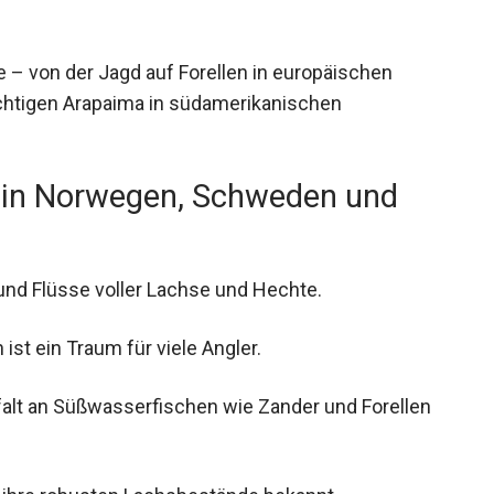
se – von der Jagd auf Forellen in europäischen
htigen Arapaima in südamerikanischen
e in Norwegen, Schweden und
und Flüsse voller Lachse und Hechte.
ist ein Traum für viele Angler.
falt an Süßwasserfischen wie Zander und Forellen
r ihre robusten Lachsbestände bekannt.