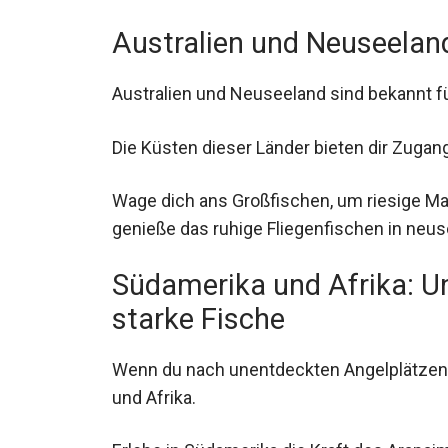
Australien und Neuseelan
Australien und Neuseeland sind bekannt f
Die Küsten dieser Länder bieten dir Zuga
Wage dich ans Großfischen, um riesige Ma
genieße das ruhige Fliegenfischen in neu
Südamerika und Afrika: 
starke Fische
Wenn du nach unentdeckten Angelplätzen 
Südamerika und Afrika.
Erlebe in Südamerika die Kraft des Arapai