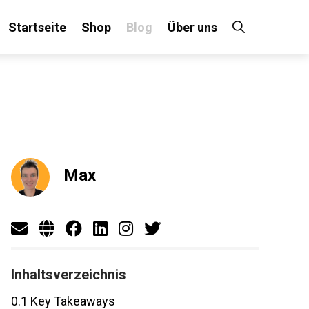
Startseite
Shop
Blog
Über uns
×
 an!
Max
Inhaltsverzeichnis
0.1
Key Takeaways