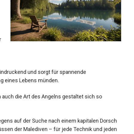
m
r
tellt Angler vor neue Herausforderungen.
eeindruckend und sorgt für spannende
Fang eines Lebens münden.
 auch die Art des Angelns gestaltet sich so
egens auf der Suche nach einem kapitalen Dorsch
Flüssen der Malediven – für jede Technik und jeden