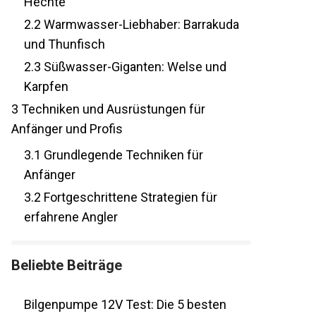
Hechte
2.2
Warmwasser-Liebhaber: Barrakuda
und Thunfisch
2.3
Süßwasser-Giganten: Welse und
Karpfen
3
Techniken und Ausrüstungen für
Anfänger und Profis
3.1
Grundlegende Techniken für
Anfänger
3.2
Fortgeschrittene Strategien für
erfahrene Angler
Beliebte Beiträge
Bilgenpumpe 12V Test: Die 5 besten