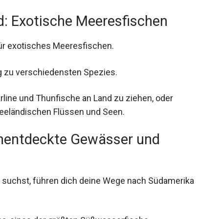
d: Exotische Meeresfischen
ür exotisches Meeresfischen.
ng zu verschiedensten Spezies.
rline und Thunfische an Land zu ziehen, oder
seeländischen Flüssen und Seen.
Unentdeckte Gewässer und
suchst, führen dich deine Wege nach
ma, eines der größten Süßwasserfische.