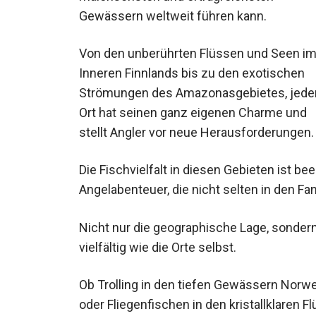
Gewässern weltweit führen kann.
Von den unberührten Flüssen und Seen i
Inneren Finnlands bis zu den exotischen
Strömungen des Amazonasgebietes, jede
Ort hat seinen ganz eigenen Charme und s
Die Fischvielfalt in diesen Gebieten ist b
Angelabenteuer, die nicht selten in den 
Nicht nur die geographische Lage, sondern
vielfältig wie die Orte selbst.
Ob Trolling in den tiefen Gewässern Norw
oder Fliegenfischen in den kristallklaren 
Kenntnisstand ist etwas dabei.