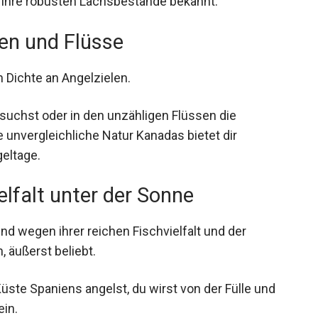
en und Flüsse
n Dichte an Angelzielen.
suchst oder in den unzähligen Flüssen die
unvergleichliche Natur Kanadas bietet dir
eltage.
elfalt unter der Sonne
ind wegen ihrer reichen Fischvielfalt und der
, äußerst beliebt.
üste Spaniens angelst, du wirst von der Fülle und
ein.