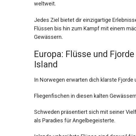
Jedes Ziel bietet dir einzigartige Erlebnis
Flüssen bis hin zum Kampf mit einem mäc
Gewässern.
Europa: Flüsse und Fjord
Island
In Norwegen erwarten dich klarste Fjorde 
Fliegenfischen in diesen kalten Gewässern 
Schweden präsentiert sich mit seiner Viel
als Paradies für Angelbegeisterte.
Islands unberührte Flüsse sind derweil fü