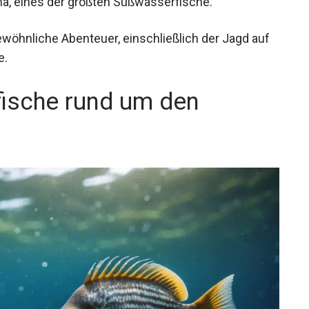
ewöhnliche Abenteuer, einschließlich der Jagd auf
e.
lfische rund um den