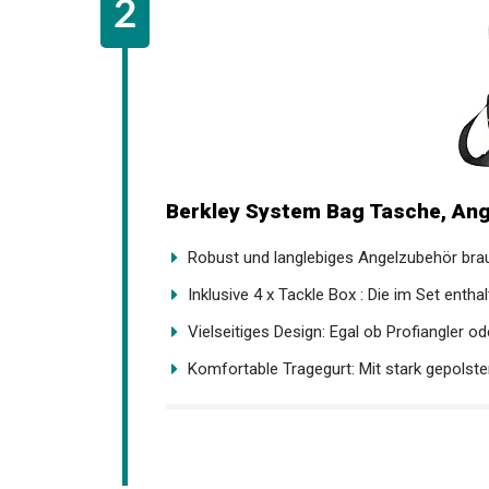
Berkley System Bag Tasche, Ang
Robust und langlebiges Angelzubehör brau
Inklusive 4 x Tackle Box : Die im Set enthal
Vielseitiges Design: Egal ob Profiangler ode
Komfortable Tragegurt: Mit stark gepolster