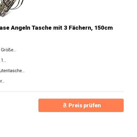
ase Angeln Tasche mit 3 Fächern, 150cm
Größe...
...
tentasche...
...
Preis prüfen