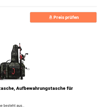
Preis prüfen
asche, Aufbewahrungstasche für
e besteht aus...
ahl für...