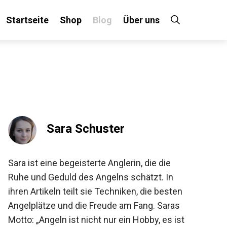
Startseite
Shop
Blog
Über uns
×
 an!
Sara Schuster
Sara ist eine begeisterte Anglerin, die die
Ruhe und Geduld des Angelns schätzt. In
ihren Artikeln teilt sie Techniken, die besten
Angelplätze und die Freude am Fang. Saras
Motto: „Angeln ist nicht nur ein Hobby, es