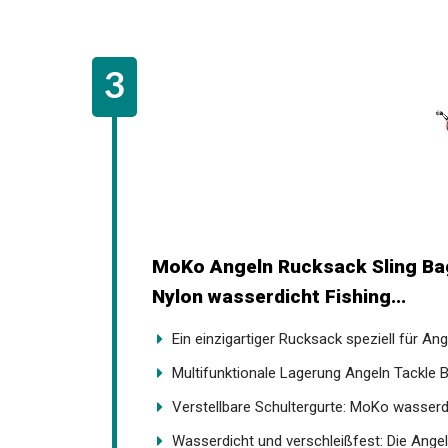
MoKo Angeln Rucksack Sling Bag 
Nylon wasserdicht Fishing...
Ein einzigartiger Rucksack speziell für Ange
Multifunktionale Lagerung Angeln Tackle Ba
Verstellbare Schultergurte: MoKo wasserdic
Wasserdicht und verschleißfest: Die Angel