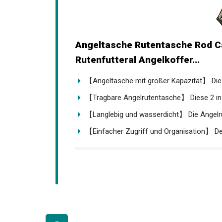
Angeltasche Rutentasche Rod C
Rutenfutteral Angelkoffer...
【Angeltasche mit großer Kapazität】 Die 
【Tragbare Angelrutentasche】 Diese 2 in 1
【Langlebig und wasserdicht】 Die Angelru
【Einfacher Zugriff und Organisation】 Der