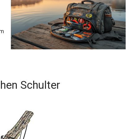
em
Angeltaschen für die Schulter.
hen Schulter