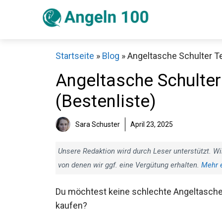
Zum
Inhalt
springen
Startseite
»
Blog
»
Angeltasche Schulter Te
Angeltasche Schulter
(Bestenliste)
Sch
Sara Schuster
April 23, 2025
Unsere Redaktion wird durch Leser unterstützt. Wi
von denen wir ggf. eine Vergütung erhalten.
Mehr 
Du möchtest keine schlechte Angeltasch
kaufen?