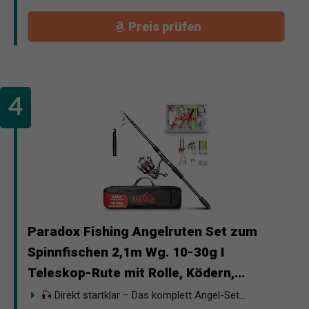
Preis prüfen
Paradox Fishing Angelruten Set zum
Spinnfischen 2,1m Wg. 10-30g I
Teleskop-Rute mit Rolle, Ködern,...
🎣 Direkt startklar – Das komplett Angel-Set...