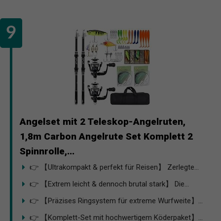
Angelset mit 2 Teleskop-Angelruten,
1,8m Carbon Angelrute Set Komplett 2
Spinnrolle,...
👉 【Ultrakompakt & perfekt für Reisen】 Zerlegte...
👉 【Extrem leicht & dennoch brutal stark】 Die...
👉 【Präzises Ringsystem für extreme Wurfweite】...
👉 【Komplett-Set mit hochwertigem Köderpaket】...