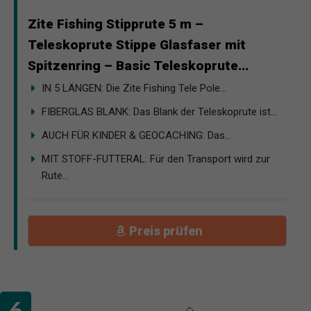
Zite Fishing Stipprute 5 m –
Teleskoprute Stippe Glasfaser mit
Spitzenring – Basic Teleskoprute...
IN 5 LÄNGEN: Die Zite Fishing Tele Pole...
FIBERGLAS BLANK: Das Blank der Teleskoprute ist...
AUCH FÜR KINDER & GEOCACHING: Das...
MIT STOFF-FUTTERAL: Für den Transport wird zur
Rute...
Preis prüfen