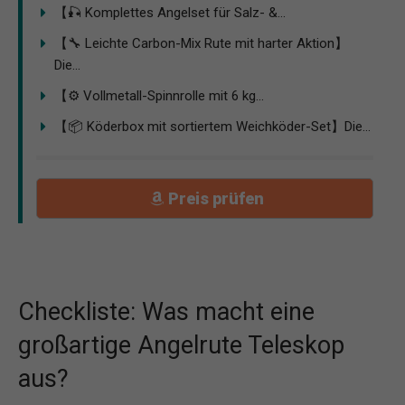
【🎣 Komplettes Angelset für Salz- &...
【🔧 Leichte Carbon-Mix Rute mit harter Aktion】
Die...
【⚙️ Vollmetall-Spinnrolle mit 6 kg...
【📦 Köderbox mit sortiertem Weichköder-Set】Die...
Preis prüfen
Checkliste: Was macht eine
großartige Angelrute Teleskop
aus?