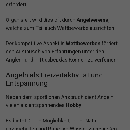
erfordert.
Organisiert wird dies oft durch
Angelvereine
,
welche zum Teil auch Wettbewerbe ausrichten.
Der kompetitive Aspekt in
Wettbewerben
fördert
den Austausch von
Erfahrungen
unter den
Anglern und hilft dabei, das Können zu verfeinern.
Angeln als Freizeitaktivität und
Entspannung
Neben dem sportlichen Anspruch dient Angeln
vielen als entspannendes
Hobby
.
Es bietet Dir die Möglichkeit, in der Natur
abzuschalten und Ruhe am Wasser zu genießen.