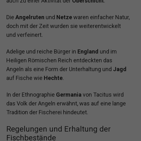
auch zu einer Aktivität der
Oberschicht
.
Die
Angelruten
und
Netze
waren einfacher Natur,
doch mit der Zeit wurden sie weiterentwickelt
und verfeinert.
Adelige und reiche Bürger in
England
und im
Heiligen Römischen Reich entdeckten das
Angeln als eine Form der Unterhaltung und
Jagd
auf Fische wie
Hechte
.
In der Ethnographie
Germania
von Tacitus wird
das Volk der Angeln erwähnt, was auf eine lange
Tradition der Fischerei hindeutet.
Regelungen und Erhaltung der
Fischbestände