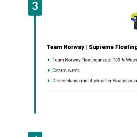
Team Norway | Supreme Floating
Team Norway Floatinganzugl. 100 % Wasse
Extrem warm.
Deutschlands meistgekaufter Floatinganzug