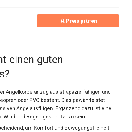
Preis prüfen
t einen guten
s?
der Angelkörperanzug aus strapazierfähigen und
opren oder PVC besteht. Dies gewährleistet
ensiven Angelausflügen. Ergänzend dazu ist eine
or Wind und Regen geschützt zu sein.
tscheidend, um Komfort und Bewegungsfreiheit