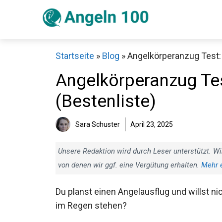
Zum
Inhalt
springen
Startseite
»
Blog
»
Angelkörperanzug Test: 
Angelkörperanzug Tes
(Bestenliste)
Sch
Sara Schuster
April 23, 2025
Unsere Redaktion wird durch Leser unterstützt. Wi
von denen wir ggf. eine Vergütung erhalten.
Mehr 
Du planst einen Angelausflug und willst
nicht im Regen stehen?