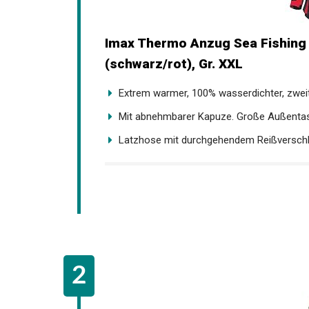
Imax Thermo Anzug Sea Fishing C
(schwarz/rot), Gr. XXL
Extrem warmer, 100% wasserdichter, zweitei
Mit abnehmbarer Kapuze. Große Außentas
Latzhose mit durchgehendem Reißverschl