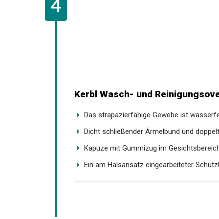
Kerbl Wasch- und Reinigungsover
Das strapazierfähige Gewebe ist wasserfes
Dicht schließender Ärmelbund und doppelte
Kapuze mit Gummizug im Gesichtsbereich 
Ein am Halsansatz eingearbeiteter Schutzla