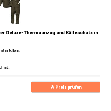
iger Deluxe-Thermoanzug und Kälteschutz
 in tollem...
mit...
Preis prüfen