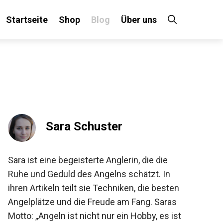
Startseite
Shop
Blog
Über uns
×
 an!
Sara Schuster
Sara ist eine begeisterte Anglerin, die die
Ruhe und Geduld des Angelns schätzt. In
ihren Artikeln teilt sie Techniken, die besten
Angelplätze und die Freude am Fang. Saras
Motto: „Angeln ist nicht nur ein Hobby, es