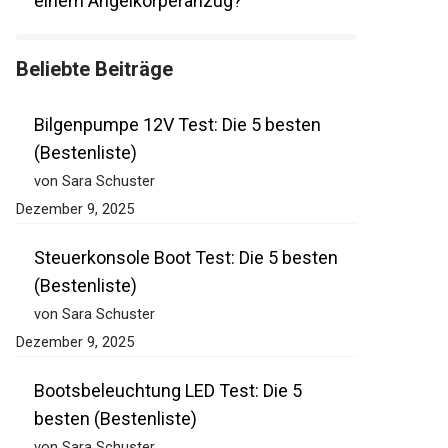
bei einem Angelkörperanzug?
Beliebte Beiträge
Bilgenpumpe 12V Test: Die 5 besten
(Bestenliste)
von Sara Schuster
Dezember 9, 2025
Steuerkonsole Boot Test: Die 5 besten
(Bestenliste)
von Sara Schuster
Dezember 9, 2025
Bootsbeleuchtung LED Test: Die 5
besten (Bestenliste)
von Sara Schuster