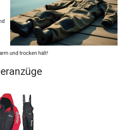
arm und trocken hält!
peranzüge