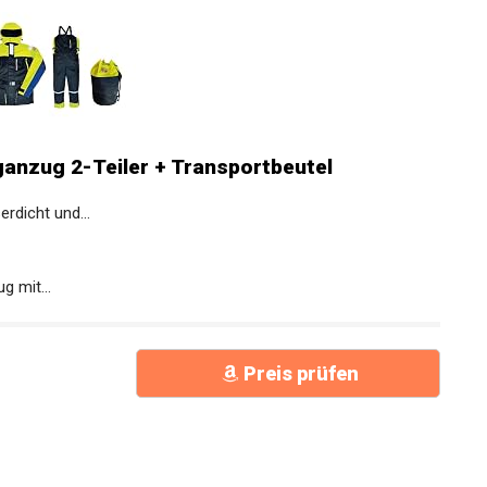
anzug 2-Teiler + Transportbeutel
rdicht und...
 mit...
Preis prüfen