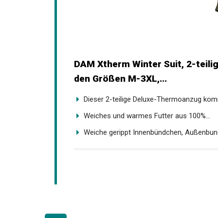
DAM Xtherm Winter Suit, 2-teil
in den Größen M-3XL,...
Dieser 2-teilige Deluxe-Thermoanzug kommt
Weiches und warmes Futter aus 100%...
Weiche gerippt Innenbündchen, Außenbund 