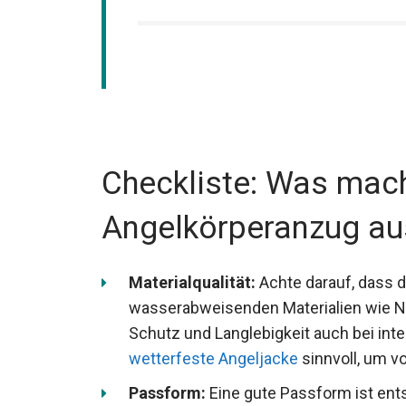
Checkliste: Was mach
Angelkörperanzug au
Materialqualität:
Achte darauf, dass 
wasserabweisenden Materialien wie Ne
Schutz und Langlebigkeit auch bei int
wetterfeste Angeljacke
sinnvoll, um v
Passform:
Eine gute Passform ist en