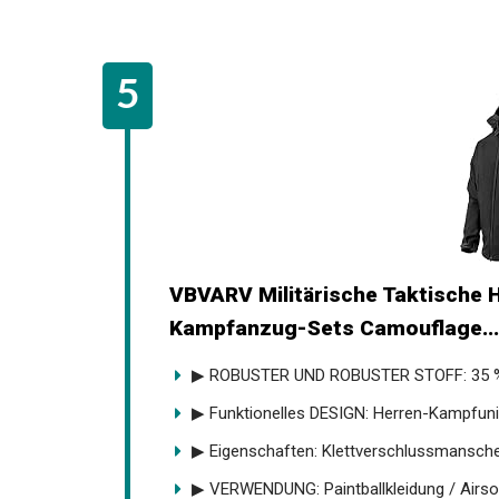
VBVARV Militärische Taktische
Kampfanzug-Sets Camouflage...
▶ ROBUSTER UND ROBUSTER STOFF: 35 % 
▶ Funktionelles DESIGN: Herren-Kampfunif
▶ Eigenschaften: Klettverschlussmanschet
▶ VERWENDUNG: Paintballkleidung / Airsof