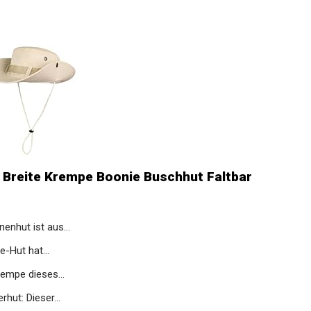
 Breite Krempe Boonie Buschhut Faltbar
enhut ist aus...
e-Hut hat...
rempe dieses...
hut: Dieser...