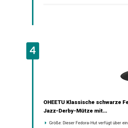
OHEETU Klassische schwarze Fed
Panama-Jazz-Derby-Mütze mit..
Größe: Dieser Fedora-Hut verfügt über eine