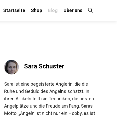
Startseite
Shop
Blog
Über uns
×
 an!
Sara Schuster
Sara ist eine begeisterte Anglerin, die die
Ruhe und Geduld des Angelns schätzt. In
ihren Artikeln teilt sie Techniken, die besten
Angelplätze und die Freude am Fang. Saras
Motto: „Angeln ist nicht nur ein Hobby, es