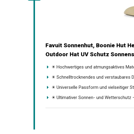
Favuit Sonnenhut, Boonie Hut H
Outdoor Hat UV Schutz Sonnensc
☀ Hochwertiges und atmungsaktives Materi
☀ Schnelltrocknendes und verstaubares De
☀ Universelle Passform und vielseitiger Stil
☀ Ultimativer Sonnen- und Wetterschutz – 