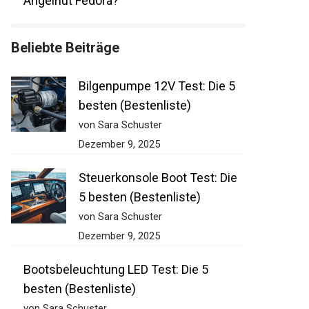
Angelhut Fedora?
Beliebte Beiträge
Bilgenpumpe 12V Test: Die 5
besten (Bestenliste)
von Sara Schuster
Dezember 9, 2025
Steuerkonsole Boot Test: Die
5 besten (Bestenliste)
von Sara Schuster
Dezember 9, 2025
Bootsbeleuchtung LED Test: Die 5
besten (Bestenliste)
von Sara Schuster