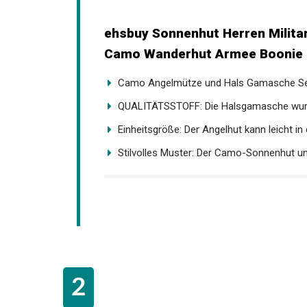
ehsbuy Sonnenhut Herren Milita
Camo Wanderhut Armee Boonie H
Camo Angelmütze und Hals Gamasche Set:
QUALITÄTSSTOFF: Die Halsgamasche wurd
Einheitsgröße: Der Angelhut kann leicht in d
Stilvolles Muster: Der Camo-Sonnenhut und