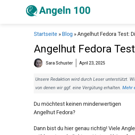
Zum
Inhalt
springen
Startseite
»
Blog
»
Angelhut Fedora Test: D
Angelhut Fedora Test:
Sara Schuster
April 23, 2025
Sch
Unsere Redaktion wird durch Leser unterstützt. Wi
von denen wir ggf. eine Vergütung erhalten.
Mehr 
Du möchtest keinen minderwertigen
Angelhut Fedora?
Dann bist du hier genau richtig! Viele Angle