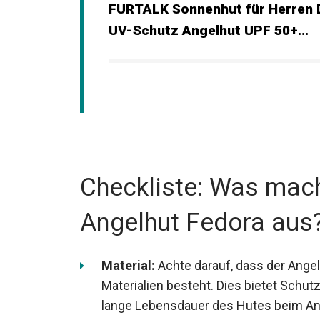
FURTALK Sonnenhut für Herren
UV-Schutz Angelhut UPF 50+...
Checkliste: Was mach
Angelhut Fedora aus
Material:
Achte darauf, dass der Ange
wasserabweisenden Materialien besteht
Regenschauern und sorgt für eine lan