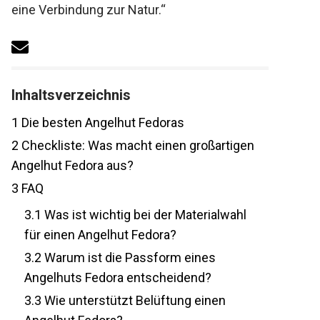
ist eine Verbindung zur Natur.“
Inhaltsverzeichnis
1
Die besten Angelhut Fedoras
2
Checkliste: Was macht einen
großartigen Angelhut Fedora aus?
3
FAQ
3.1
Was ist wichtig bei der Materialwahl
für einen Angelhut Fedora?
3.2
Warum ist die Passform eines
Angelhuts Fedora entscheidend?
3.3
Wie unterstützt Belüftung einen